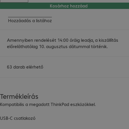
Kosárhoz hozzáad
Hozzáadás a listához
Amennyiben rendelését 14:00 óráig leadja, a kiszállítás
előreláthatólag 10. augusztus dátummal történik.
63 darab elérhető
Termékleírás
Kompatibilis a megadott ThinkPad eszközökkel.

USB-C csatlakozó
