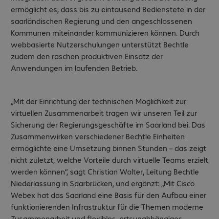
ermöglicht es, dass bis zu eintausend Bedienstete in der
saarländischen Regierung und den angeschlossenen
Kommunen miteinander kommunizieren können. Durch
webbasierte Nutzerschulungen unterstützt Bechtle
zudem den raschen produktiven Einsatz der
Anwendungen im laufenden Betrieb.
„Mit der Einrichtung der technischen Möglichkeit zur
virtuellen Zusammenarbeit tragen wir unseren Teil zur
Sicherung der Regierungsgeschäfte im Saarland bei. Das
Zusammenwirken verschiedener Bechtle Einheiten
ermöglichte eine Umsetzung binnen Stunden – das zeigt
nicht zuletzt, welche Vorteile durch virtuelle Teams erzielt
werden können“, sagt Christian Walter, Leitung Bechtle
Niederlassung in Saarbrücken, und ergänzt: „Mit Cisco
Webex hat das Saarland eine Basis für den Aufbau einer
funktionierenden Infrastruktur für die Themen moderne
Zusammenarbeit und flexibles, ortsunabhängiges