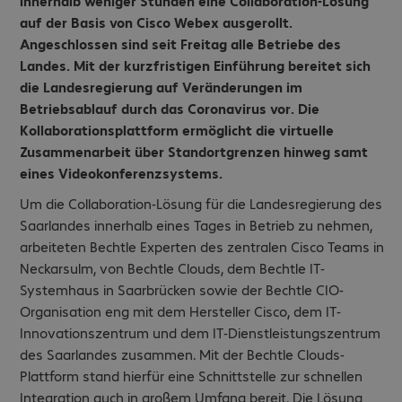
innerhalb weniger Stunden eine Collaboration-Lösung
auf der Basis von Cisco Webex ausgerollt.
Angeschlossen sind seit Freitag alle Betriebe des
Landes. Mit der kurzfristigen Einführung bereitet sich
die Landesregierung auf Veränderungen im
Betriebsablauf durch das Coronavirus vor. Die
Kollaborationsplattform ermöglicht die virtuelle
Zusammenarbeit über Standortgrenzen hinweg samt
eines Videokonferenzsystems.
Um die Collaboration-Lösung für die Landesregierung des
Saarlandes innerhalb eines Tages in Betrieb zu nehmen,
arbeiteten Bechtle Experten des zentralen Cisco Teams in
Neckarsulm, von Bechtle Clouds, dem Bechtle IT-
Systemhaus in Saarbrücken sowie der Bechtle CIO-
Organisation eng mit dem Hersteller Cisco, dem IT-
Innovationszentrum und dem IT-Dienstleistungszentrum
des Saarlandes zusammen. Mit der Bechtle Clouds-
Plattform stand hierfür eine Schnittstelle zur schnellen
Integration auch in großem Umfang bereit. Die Lösung