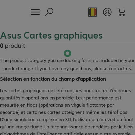
Asus Cartes graphiques
0
produit
The product category you are looking for is not included in your
product range. If you have any questions, please
contact us
.
Sélection en fonction du champ d’application
Les cartes graphiques ont été conçues pour traiter d’énormes
quantités d’opérations en parallèle. Leur performance est
mesurée en flops (opérations en virgule flottante par
seconde) et certaines cartes atteignent même les téraflops.
D’une simulation complexe en 3D, l’utilisateur n’en voit au final
qu’une image fluide. La reconnaissance de modèles par le biais
d’algorithmes de l’intelligence artificielle est un autre exemple