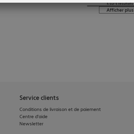
4 sur 4 résultats
Afficher plus
Service clients
Conditions de livraison et de paiement
Centre d'aide
Newsletter