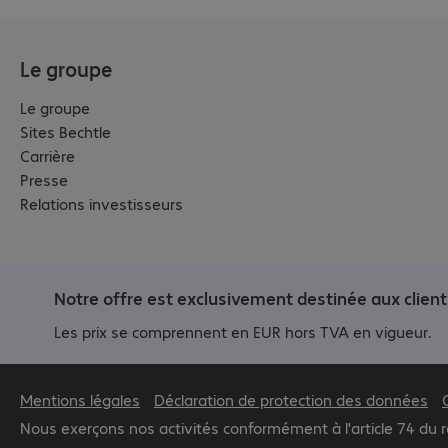
Le groupe
Le groupe
Sites Bechtle
Carrière
Presse
Relations investisseurs
Notre offre est exclusivement destinée aux client
Les prix se comprennent en EUR hors TVA en vigueur.
Mentions légales
Déclaration de protection des données
Nous exerçons nos activités conformément à l'article 74 du