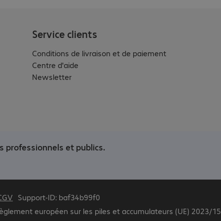
Service clients
Conditions de livraison et de paiement
Centre d'aide
Newsletter
s professionnels et publics.
CGV
Support-ID: baf34b99f0
 règlement européen sur les piles et accumulateurs (UE) 2023/1