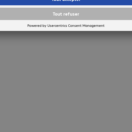
4 sur 4 résultats
Afficher plus