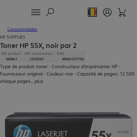
Consommables
HP SUPPLIES
Toner HP 55X, noir par 2
Réf. produit :
Réf. constructeur :
EAN
660641
CE255XD
885631277102
Type de produit: toner - Constructeur d'imprimante: HP -
Fournisseur: original - Couleur: noir - Capacité de pages: 12 500
chaque pages
...
plus