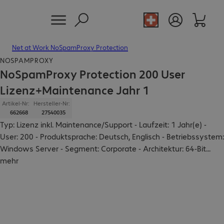
Net at Work NoSpamProxy Protection
NOSPAMPROXY
NoSpamProxy Protection 200 User
Lizenz+Maintenance Jahr 1
Artikel-Nr:
Hersteller-Nr:
662668
27540035
Typ: Lizenz inkl. Maintenance/Support - Laufzeit: 1 Jahr(e) -
User: 200 - Produktsprache: Deutsch, Englisch - Betriebssystem:
Windows Server - Segment: Corporate - Architektur: 64-Bit
...
mehr