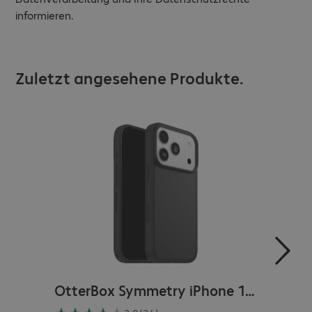
informieren.
Zuletzt angesehene Produkte.
OtterBox Symmetry iPhone 17 Pro Case