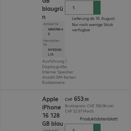
GB
blaugrü
n
Lieferung ab 10. August.
Artikel-Nr:
Nur noch wenige Stück
4846766-4
verfügbar
0
Hersteller-
Nr:
MYED3Q
L/A
Ausführung
:
Schweiz
Displaygröße
:
15,5 cm (6,1")
Interner Speicher
:
128 GB
Anzahl SIM-Karten
:
2 (Dual-SIM)
Rückkamera
:
Dual
CHF 653.99
653
Apple
CHF
.
99
iPhone
Bruttopreis: CHF 706.96 inkl.
CHF 52.97 MwSt.
16 128
(
PDF, 
Produktdatenblatt
GB blau
Artikel-Nr: