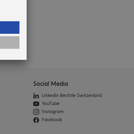
Social Media
LinkedIn Bechtle Switzerland
YouTube
Instagram
Facebook