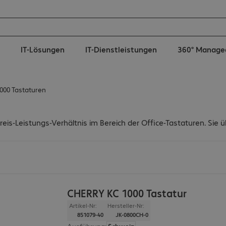
IT-Lösungen
IT-Dienstleistungen
360° Manage
000 Tastaturen
eis-Leistungs-Verhältnis im Bereich der Office-Tastaturen. Sie
CHERRY KC 1000 Tastatur
Artikel-Nr:
Hersteller-Nr:
851079-40
JK-0800CH-0