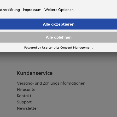
Kundenservice
Versand- und Zahlungsinformationen
Hilfecenter
Kontakt
Support
Newsletter