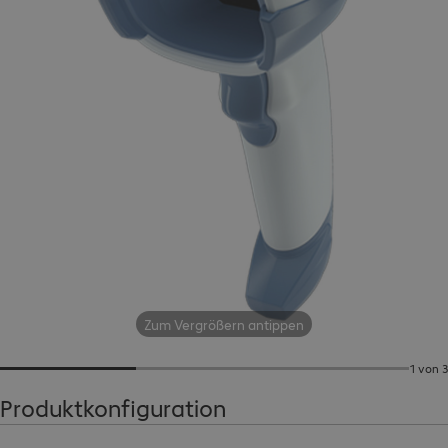
Zum Vergrößern antippen
1 von 3
Produktkonfiguration