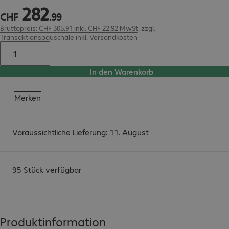
282
CHF 282.99
CHF
.
99
Bruttopreis: CHF 305.91 inkl. CHF 22.92 MwSt.
zzgl.
Transaktionspauschale inkl. Versandkosten
In den Warenkorb
Merken
Voraussichtliche Lieferung: 11. August
95 Stück verfügbar
Produktinformation