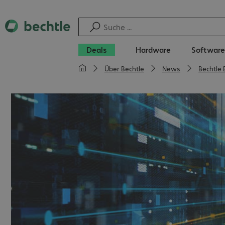
Deals
Hardware
Software
Über Bechtle
News
Bechtle 