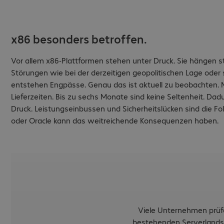
x86 besonders betroffen.
Vor allem x86-Plattformen stehen unter Druck. Sie hängen s
Störungen wie bei der derzeitigen geopolitischen Lage oder 
entstehen Engpässe. Genau das ist aktuell zu beobachten.
Lieferzeiten. Bis zu sechs Monate sind keine Seltenheit. Da
Druck. Leistungseinbussen und Sicherheitslücken sind die 
oder Oracle kann das weitreichende Konsequenzen haben.
Viele Unternehmen prüfe
bestehenden Serverlandsch