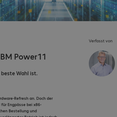
Verfasst von
 IBM Power11
beste Wahl ist.
ardware-Refresh an. Doch der
für Engpässe bei x86-
schen Bestellung und
verlängerter Betrieb ist jedoch