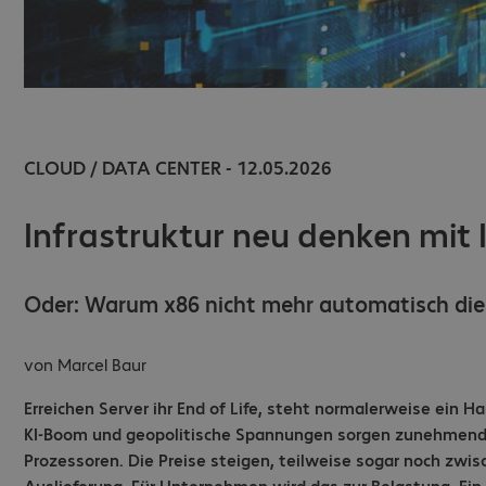
CLOUD / DATA CENTER - 12.05.2026
Infrastruktur neu denken mit
Oder: Warum x86 nicht mehr automatisch die 
von
Marcel Baur
Erreichen Server ihr End of Life, steht normalerweise ein H
KI-Boom und geopolitische Spannungen sorgen zunehmend 
Prozessoren. Die Preise steigen, teilweise sogar noch zwi
Auslieferung. Für Unternehmen wird das zur Belastung. Ein 