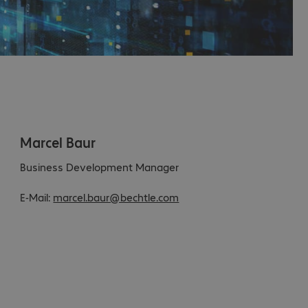
Marcel Baur
Business Development Manager
E-Mail:
marcel.baur@bechtle.com