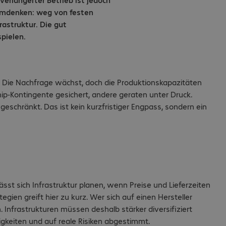
 Umdenken: weg von festen
rastruktur. Die gut
pielen.
d. Die Nachfrage wächst, doch die Produktionskapazitäten
ip-Kontingente gesichert, andere geraten unter Druck.
eschränkt. Das ist kein kurzfristiger Engpass, sondern ein
lässt sich Infrastruktur planen, wenn Preise und Lieferzeiten
gien greift hier zu kurz. Wer sich auf einen Hersteller
h. Infrastrukturen müssen deshalb stärker diversifiziert
gkeiten und auf reale Risiken abgestimmt.