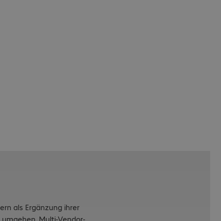
ern als Ergänzung ihrer
u umgehen. Multi-Vendor-