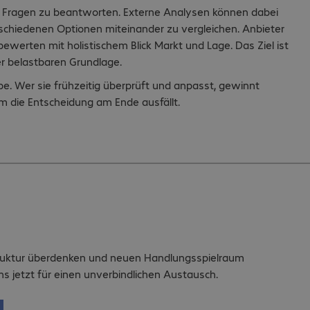
diese Fragen zu beantworten. Externe Analysen können dabei
rschiedenen Optionen miteinander zu vergleichen. Anbieter
erten mit holistischem Blick Markt und Lage. Das Ziel ist
er belastbaren Grundlage.
e. Wer sie frühzeitig überprüft und anpasst, gewinnt
m die Entscheidung am Ende ausfällt.
truktur überdenken und neuen Handlungsspielraum
s jetzt für einen unverbindlichen Austausch.