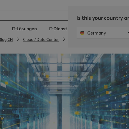
Is this your country 
IT-Lösungen
IT-Dienstleistungen
360° Manage
Germany
Blog CH
Cloud / Data Center
IBM Power11