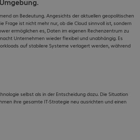
r Umgebung.
end an Bedeutung. Angesichts der aktuellen geopolitischen
 Frage ist nicht mehr nur, ob die Cloud sinnvoll ist, sondern
 Power ermöglichen es, Daten im eigenen Rechenzentrum zu
 macht Unternehmen wieder flexibel und unabhängig. Es
rkloads auf stabilere Systeme verlagert werden, während
hnologie selbst als in der Entscheidung dazu. Die Situation
hmen ihre gesamte IT-Strategie neu ausrichten und einen