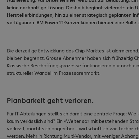
keine nachhaltige Lösung. Deshalb beginnt vielerorts ein
Herstellerbindungen, hin zu einer strategisch geplanten Inf
verfügbaren IBM Power11-Server können hierbei eine Rolle s
Die derzeitige Entwicklung des Chip-Marktes ist alarmieren
bleiben begrenzt. Grosse Abnehmer haben sich frühzeitig Ch
Klassische Beschaffungsprozesse funktionieren nur noch eing
struktureller Wandel im Prozessorenmarkt.
Planbarkeit geht verloren.
Für IT-Abteilungen stellt sich damit eine zentrale Frage: Wie 
kaum verlässlich sind? Ein «Weiter so» mit bestehenden Strate
verlässt, macht sich angreifbar – wirtschaftlich wie technisc
werden. Mehr in Richtung Multi-Vendor, mit weniger Abhängi