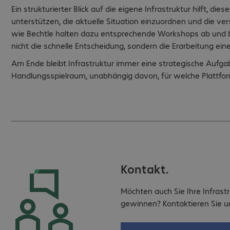
Ein strukturierter Blick auf die eigene Infrastruktur hilft, 
unterstützen, die aktuelle Situation einzuordnen und die ve
wie Bechtle halten dazu entsprechende Workshops ab und bew
nicht die schnelle Entscheidung, sondern die Erarbeitung ein
Am Ende bleibt Infrastruktur immer eine strategische Aufgab
Handlungsspielraum, unabhängig davon, für welche Plattfor
Kontakt.
Möchten auch Sie Ihre Infras
gewinnen? Kontaktieren Sie un