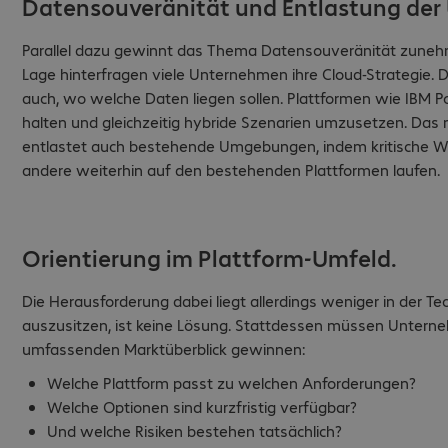
Datensouveränität und Entlastung de
Parallel dazu gewinnt das Thema Datensouveränität zunehm
Lage hinterfragen viele Unternehmen ihre Cloud-Strategie. Die
auch, wo welche Daten liegen sollen. Plattformen wie IBM
halten und gleichzeitig hybride Szenarien umzusetzen. Das
entlastet auch bestehende Umgebungen, indem kritische Wo
andere weiterhin auf den bestehenden Plattformen laufen.
Orientierung im Plattform-Umfeld.
Die Herausforderung dabei liegt allerdings weniger in der Tec
auszusitzen, ist keine Lösung. Stattdessen müssen Unterne
umfassenden Marktüberblick gewinnen:
Welche Plattform passt zu welchen Anforderungen?
Welche Optionen sind kurzfristig verfügbar?
Und welche Risiken bestehen tatsächlich?