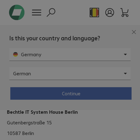
Is this your country and language?
Germany
German
Bechtle IT System House Berlin.
Continue
Coordonnées.
Bechtle IT System House Berlin
Gutenbergstraße 15
10587
Berlin