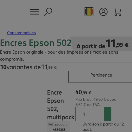
Consommables
Encres Epson 502
11,99 €
11
,
99
€
à partir de
Encre Epson originale - pour des impressions fiables sans
compromis.
11
10
variantes de
11,99 €
,
99
€
Pertinence
40,99 €
40
Encre
,
99
€
Epson
Prix brut : 49,60 € avec
8,61 € de TVA
502,
multipack
Livraison à partir du 12.
Réf. produit :
août.
4389368