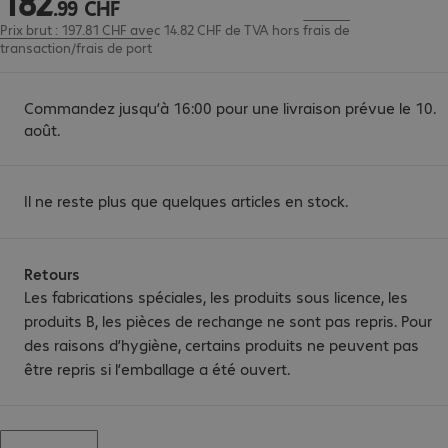
182
.
99
CHF
Prix brut : 197.81 CHF avec 14.82 CHF de TVA
hors
frais de
transaction/frais de port
Commandez jusqu’à 16:00 pour une livraison prévue le 10.
août.
Il ne reste plus que quelques articles en stock.
Retours
Les fabrications spéciales, les produits sous licence, les
produits B, les pièces de rechange ne sont pas repris. Pour
des raisons d’hygiène, certains produits ne peuvent pas
être repris si l’emballage a été ouvert.