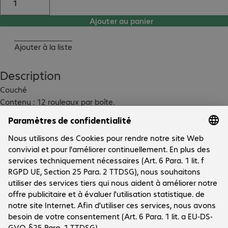
Ajouter au panier
Ajouter à la liste
Description
Couché

Contenu : 12 rouleaux par boîte.

Pour imprimantes de bureau à transfert thermique
Données techniques
Téléchargements
Le groupe