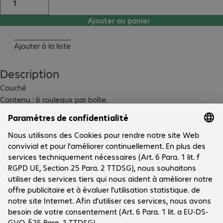
Ajouter au panier
Ajouter à la liste
Description
Couché

Contenu : 6 rouleaux par boîte.

Pour imprimantes industrielles à transfert thermique
Données techniques
Téléchargements
Le groupe