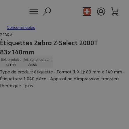
Consommables
ZEBRA
Étiquettes Zebra Z-Select 2000T
83x140mm
Réf. produit :
Réf. constructeur :
571146
76056
Type de produit: étiquette - Format (l. X L): 83 mm x 140 mm -
Étiquettes: 1 040 pièce - Application d'impression: transfert
thermique
...
plus