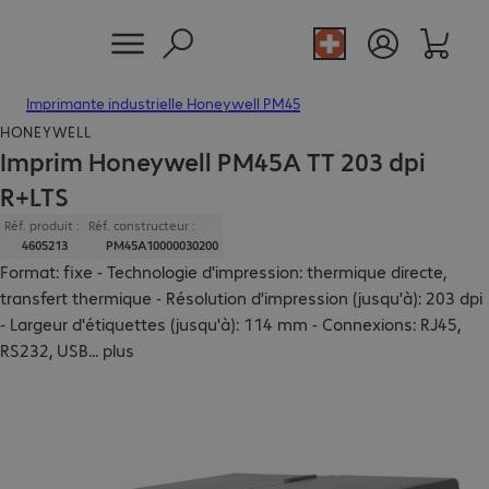
Imprimante industrielle Honeywell PM45
HONEYWELL
Imprim Honeywell PM45A TT 203 dpi
R+LTS
Réf. produit :
Réf. constructeur :
4605213
PM45A10000030200
Format: fixe - Technologie d'impression: thermique directe,
transfert thermique - Résolution d'impression (jusqu'à): 203 dpi
- Largeur d'étiquettes (jusqu'à): 114 mm - Connexions: RJ45,
RS232, USB
...
plus