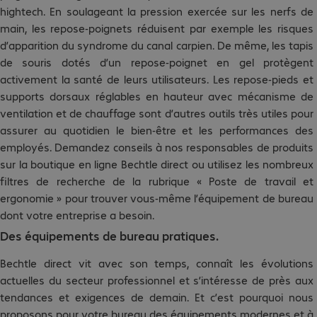
hightech. En soulageant la pression exercée sur les nerfs de
main, les repose-poignets réduisent par exemple les risques
d’apparition du syndrome du canal carpien. De même, les tapis
de souris dotés d’un repose-poignet en gel protègent
activement la santé de leurs utilisateurs. Les repose-pieds et
supports dorsaux réglables en hauteur avec mécanisme de
ventilation et de chauffage sont d’autres outils très utiles pour
assurer au quotidien le bien-être et les performances des
employés. Demandez conseils à nos responsables de produits
sur la boutique en ligne Bechtle direct ou utilisez les nombreux
filtres de recherche de la rubrique « Poste de travail et
ergonomie » pour trouver vous-même l’équipement de bureau
dont votre entreprise a besoin.
Des équipements de bureau pratiques.
Bechtle direct vit avec son temps, connaît les évolutions
actuelles du secteur professionnel et s’intéresse de près aux
tendances et exigences de demain. Et c’est pourquoi nous
proposons pour votre bureau des équipements modernes et à