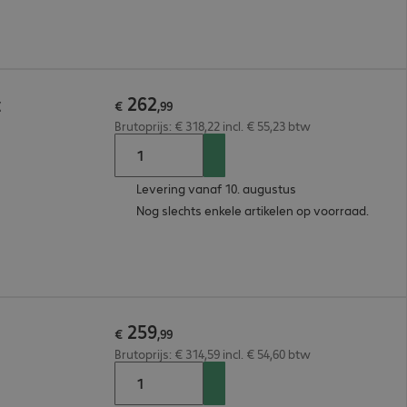
262
t
€
,
99
Brutoprijs: € 318,22 incl. € 55,23 btw
Levering vanaf 10. augustus
Nog slechts enkele artikelen op voorraad.
259
€
,
99
Brutoprijs: € 314,59 incl. € 54,60 btw