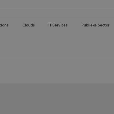
tions
Clouds
IT-Services
Publieke Sector