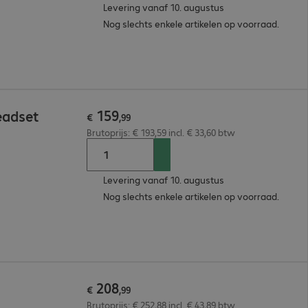
Levering vanaf 10. augustus
Nog slechts enkele artikelen op voorraad.
159
eadset
€
,
99
Brutoprijs: € 193,59 incl. € 33,60 btw
Levering vanaf 10. augustus
Nog slechts enkele artikelen op voorraad.
208
€
,
99
Brutoprijs: € 252,88 incl. € 43,89 btw