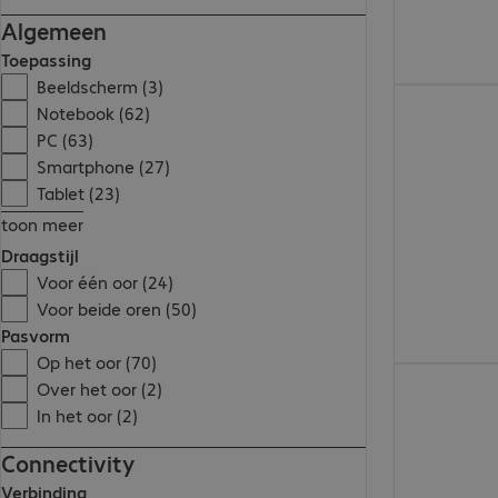
Algemeen
Toepassing
Beeldscherm (3)
€ 262,99
Notebook (62)
PC (63)
Smartphone (27)
Tablet (23)
toon meer
Draagstijl
Voor één oor (24)
Voor beide oren (50)
Pasvorm
Op het oor (70)
€ 259,99
Over het oor (2)
In het oor (2)
Connectivity
Verbinding