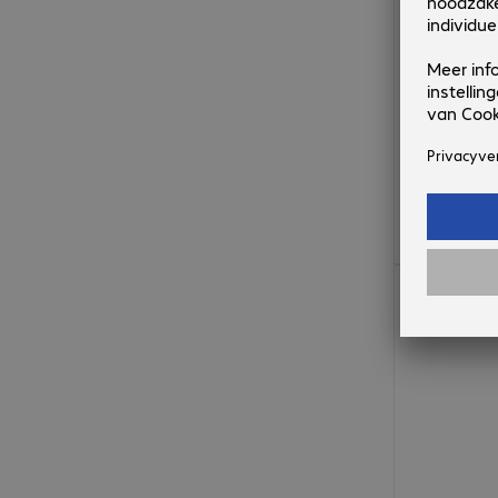
€ 239,99