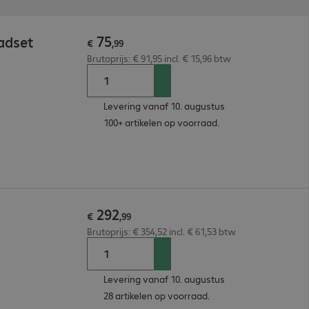
75
adset
€
,
99
Brutoprijs: € 91,95 incl. € 15,96 btw
Levering vanaf 10. augustus
100+ artikelen op voorraad.
292
€
,
99
Brutoprijs: € 354,52 incl. € 61,53 btw
Levering vanaf 10. augustus
28 artikelen op voorraad.