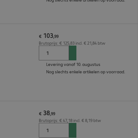
103
€
,
99
Brutoprijs: € 125,83 incl. € 21,84 btw
Levering vanaf 10. augustus
Nog slechts enkele artikelen op voorraad.
38
€
,
99
Brutoprijs: € 47,18 incl. € 8,19 btw