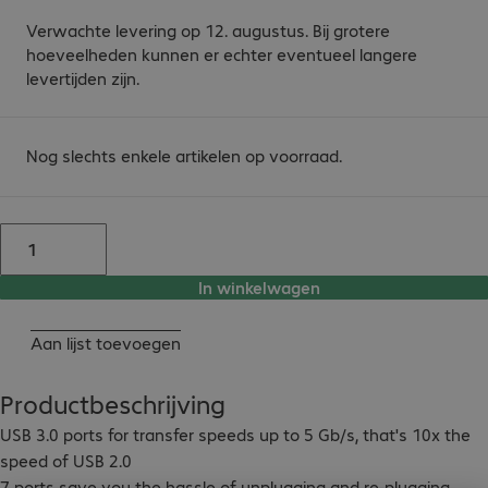
Verwachte levering op 12. augustus. Bij grotere
hoeveelheden kunnen er echter eventueel langere
levertijden zijn.
Nog slechts enkele artikelen op voorraad.
In winkelwagen
Aan lijst toevoegen
Productbeschrijving
USB 3.0 ports for transfer speeds up to 5 Gb/s, that's 10x the 
speed of USB 2.0

7 ports save you the hassle of unplugging and re-plugging 