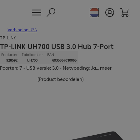
Verbinding USB
TP-LINK
TP-LINK UH700 USB 3.0 Hub 7-Port
Productnr.:
Fabrikant-nr.:
EAN
928592
UH700
6935364010065
Poorten: 7 - USB versie: 3.0 - Netvoeding: Ja
...
meer
(
Product beoordelen
)