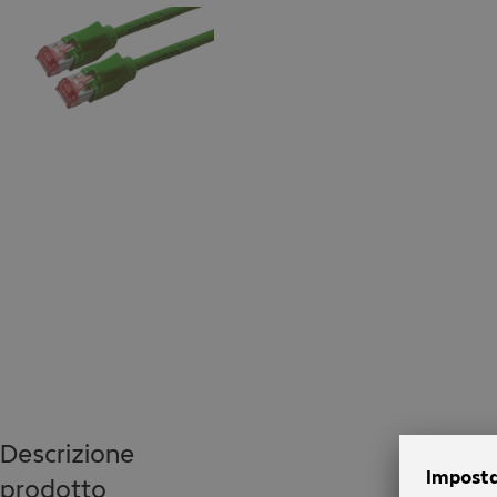
Descrizione
prodotto