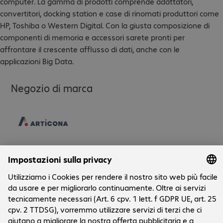
computer. La gamma di prodotti comprende adattatori,
convertitori, docking station e case di rinomati produttori come
HP, Toshiba o Western Digital. Con la giusta composizione di
componenti di memoria e accessori sarete pronti per
affrontare il crescente afflusso di dati, anche con le
applicazioni Big Data.
Negozio di marca
Aziende
L'azienda