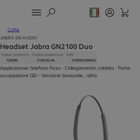
Cuffie
JABRA GN AUDIO
Headset Jabra GN2100 Duo
Codice prodotto:
Codice produttore:
EAN
129596
2129-82-04
5706991000542
Applicazione: telefono fisso - Collegamento: cablato - Porte:
accoppiatore QD - Versione: binaurale
...
altro