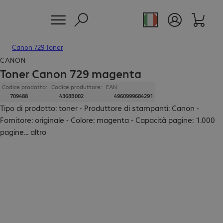
Canon 729 Toner
CANON
Toner Canon 729 magenta
Codice prodotto:
Codice produttore:
EAN
709488
4368B002
4960999684291
Tipo di prodotto: toner - Produttore di stampanti: Canon -
Fornitore: originale - Colore: magenta - Capacità pagine: 1.000
pagine
...
altro