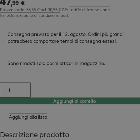
47
,
99
€
Prezzo lordo: 58,55 €incl. 10,56 € IVA
tariffa di transazione
forfettaria/spese di spedizione
escl.
Consegna prevista per il 12. agosto. Ordini più grandi
potrebbero comportare tempi di consegna estesi.
Sono rimasti solo pochi articoli in magazzino.
Aggiungi al carrello
Aggiungi alla lista
Descrizione prodotto