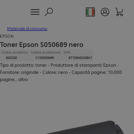
Materiale di consumo
EPSON
Toner Epson S050689 nero
Codice prodotto:
Codice produttore:
EAN
820328
C13S050689
8715946520841
Tipo di prodotto: toner - Produttore di stampanti: Epson -
Fornitore: originale - Colore: nero - Capacità pagine: 10.000
pagine
...
altro