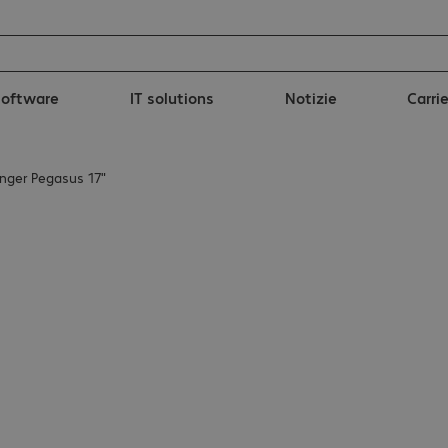
Software
IT solutions
Notizie
Carri
nger Pegasus 17"