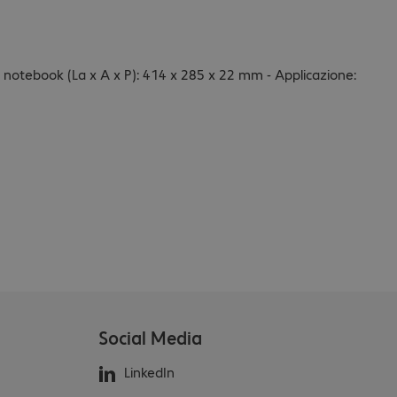
o notebook (La x A x P): 414 x 285 x 22 mm - Applicazione:
Social Media
LinkedIn