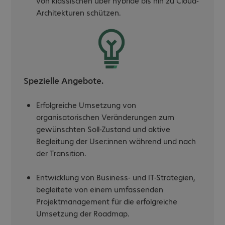
von klassischen über hybride bis hin zu Cloud-
Architekturen schützen.
Spezielle Angebote.
Erfolgreiche Umsetzung von
organisatorischen Veränderungen zum
gewünschten Soll-Zustand und aktive
Begleitung der User:innen während und nach
der Transition.
Entwicklung von Business- und IT-Strategien,
begleitete von einem umfassenden
Projektmanagement für die erfolgreiche
Umsetzung der Roadmap.