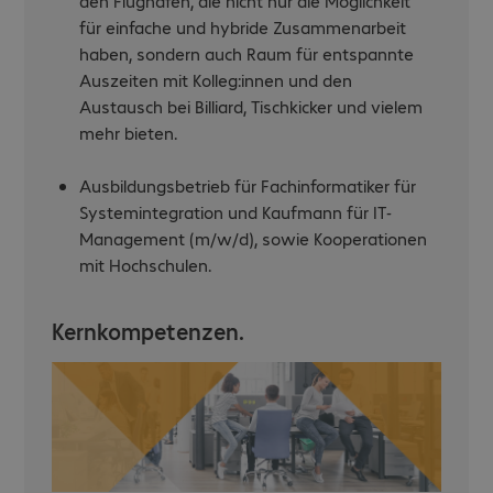
den Flughafen, die nicht nur die Möglichkeit
für einfache und hybride Zusammenarbeit
haben, sondern auch Raum für entspannte
Auszeiten mit Kolleg:innen und den
Austausch bei Billiard, Tischkicker und vielem
mehr bieten.
Ausbildungsbetrieb für Fachinformatiker für
Systemintegration und Kaufmann für IT-
Management (m/w/d), sowie Kooperationen
mit Hochschulen.
Kernkompetenzen.