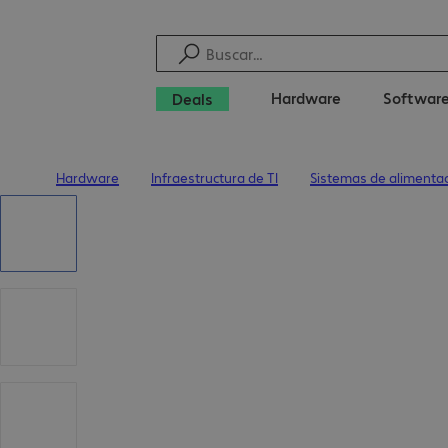
Hardware
Softwar
Deals
Hardware
Infraestructura de TI
Sistemas de alimentac
Inicio