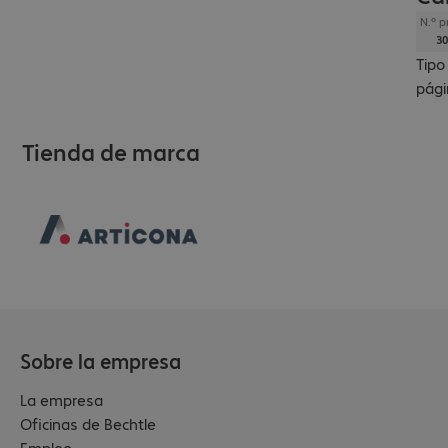
N.º p
30
Tipo
pági
Tienda de marca
Sobre la empresa
La empresa
Oficinas de Bechtle
Empleo