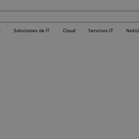
e
Soluciones de IT
Cloud
Servicios IT
Notic