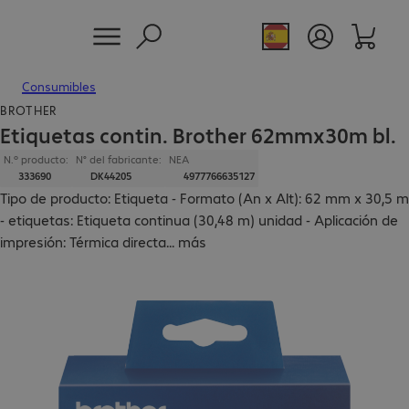
Consumibles
BROTHER
Etiquetas contin. Brother 62mmx30m bl.
N.º producto:
N° del fabricante:
NEA
333690
DK44205
4977766635127
Tipo de producto: Etiqueta - Formato (An x Alt): 62 mm x 30,5 m
- etiquetas: Etiqueta continua (30,48 m) unidad - Aplicación de
impresión: Térmica directa
...
más