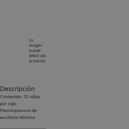
La
imagen
puede
diferir del
producto
Descripción
Contenido: 12 rollos 
por caja.

Para impresora de 
escritorio térmica 
directa