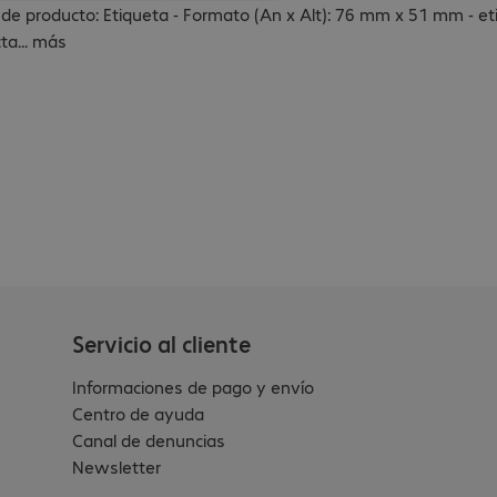
 de producto: Etiqueta - Formato (An x Alt): 76 mm x 51 mm - et
cta
...
más
Servicio al cliente
Informaciones de pago y envío
Centro de ayuda
Canal de denuncias
Newsletter