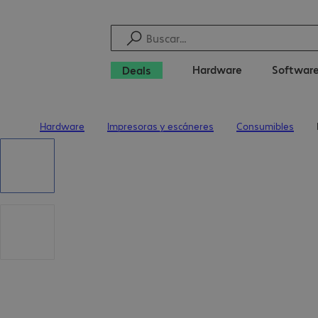
Hardware
Softwar
Deals
Hardware
Impresoras y escáneres
Consumibles
Inicio