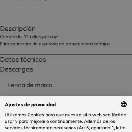
Descripción
Contenido: 12 rollos por caja.

Para impresora de escritorio de transferencia térmica
Datos técnicos
Descargas
Tienda de marca