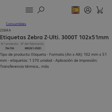
Consumibles
ZEBRA
Etiquetas Zebra Z-Ulti. 3000T 102x51mm
N.º producto:
N° del fabricante:
764156
880261-050D
Tipo de producto: Etiqueta - Formato (An x Alt): 102 mm x 51
mm - etiquetas: 1 370 unidad - Aplicación de impresión:
Transferencia térmica
...
más