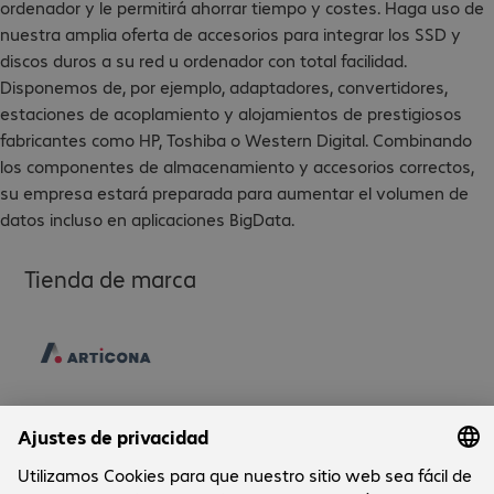
ordenador y le permitirá ahorrar tiempo y costes. Haga uso de
nuestra amplia oferta de accesorios para integrar los SSD y
discos duros a su red u ordenador con total facilidad.
Disponemos de, por ejemplo, adaptadores, convertidores,
estaciones de acoplamiento y alojamientos de prestigiosos
fabricantes como HP, Toshiba o Western Digital. Combinando
los componentes de almacenamiento y accesorios correctos,
su empresa estará preparada para aumentar el volumen de
datos incluso en aplicaciones BigData.
Tienda de marca