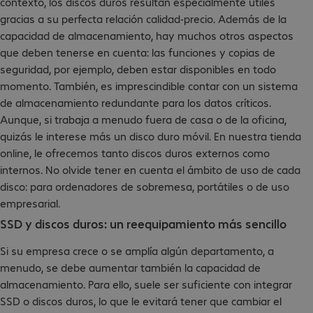
contexto, los discos duros resultan especialmente útiles
gracias a su perfecta relación calidad-precio. Además de la
capacidad de almacenamiento, hay muchos otros aspectos
que deben tenerse en cuenta: las funciones y copias de
seguridad, por ejemplo, deben estar disponibles en todo
momento. También, es imprescindible contar con un sistema
de almacenamiento redundante para los datos críticos.
Aunque, si trabaja a menudo fuera de casa o de la oficina,
quizás le interese más un disco duro móvil. En nuestra tienda
online, le ofrecemos tanto discos duros externos como
internos. No olvide tener en cuenta el ámbito de uso de cada
disco: para ordenadores de sobremesa, portátiles o de uso
empresarial.
SSD y discos duros: un reequipamiento más sencillo
Si su empresa crece o se amplía algún departamento, a
menudo, se debe aumentar también la capacidad de
almacenamiento. Para ello, suele ser suficiente con integrar
SSD o discos duros, lo que le evitará tener que cambiar el