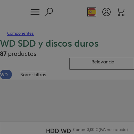
Componentes
WD SDD y discos duros
87
productos
Relevancia
WD
Borrar filtros
400,99 €
HDD WD
Canon: 3,00 € (IVA no incluido)