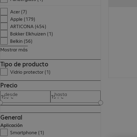
190,99 €
Acer (7)
Apple (179)
ARTICONA (454)
Bakker Elkhuizen (1)
Belkin (56)
Mostrar más
Tipo de producto
Vidrio protector (1)
Precio
desde
hasta
General
Aplicación
Smartphone (1)