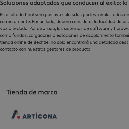
Soluciones adaptadas que conducen al éxito: l
El resultado final será positivo solo si las partes involucradas 
correctamente. Por un lado, deberá considerar la facilidad de 
voz o teclado. Por otro lado, los sistemas de software y hardwa
como fundas, cargadores o estaciones de acoplamiento también 
tienda online de Bechtle, no solo encontrará una detallada des
contacto con nuestros gestores de producto.
Tienda de marca