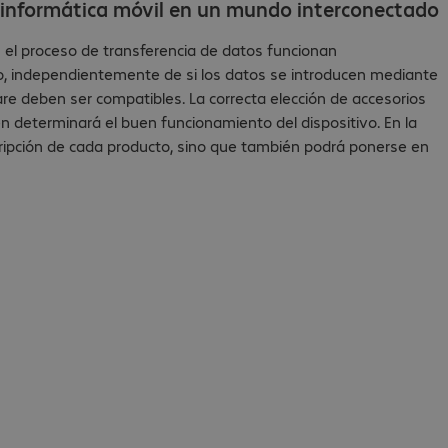
a informática móvil en un mundo interconectado
en el proceso de transferencia de datos funcionan
uso, independientemente de si los datos se introducen mediante
re deben ser compatibles. La correcta elección de accesorios
determinará el buen funcionamiento del dispositivo. En la
cripción de cada producto, sino que también podrá ponerse en