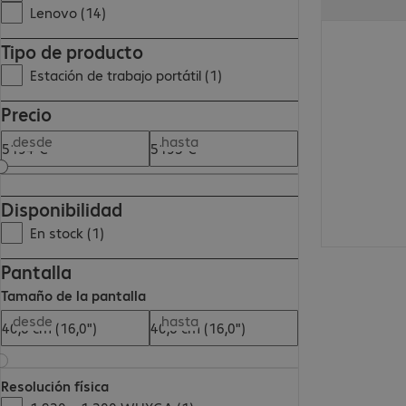
Lenovo (14)
5194,00 €
Tipo de producto
Estación de trabajo portátil (1)
Precio
desde
hasta
Disponibilidad
En stock (1)
Pantalla
Tamaño de la pantalla
desde
hasta
Resolución física