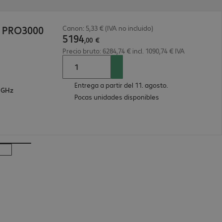
B PRO3000
Canon: 5,33 € (IVA no incluido)
5194
,
00
€
Precio bruto: 6284,74 € incl. 1090,74 € IVA
Entrega a partir del 11. agosto.
8 GHz
Pocas unidades disponibles