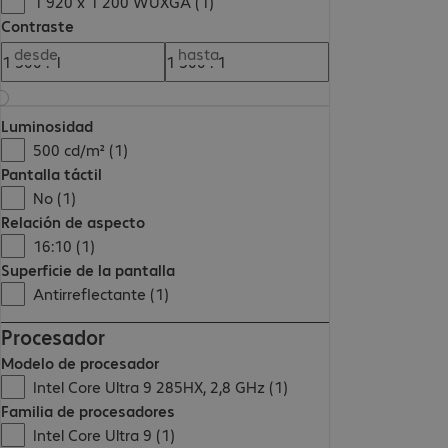
1 920 x 1 200 WUXGA (1)
Contraste
desde
hasta
Luminosidad
500 cd/m² (1)
Pantalla táctil
No (1)
Relación de aspecto
16:10 (1)
Superficie de la pantalla
Antirreflectante (1)
Procesador
Modelo de procesador
Intel Core Ultra 9 285HX, 2,8 GHz (1)
Familia de procesadores
Intel Core Ultra 9 (1)