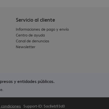
Servicio al cliente
Informaciones de pago y envío
Centro de ayuda
Canal de denuncias
Newsletter
presas y entidades públicas.
e.
 condiciones
Support-ID: 5ac8eb93d0