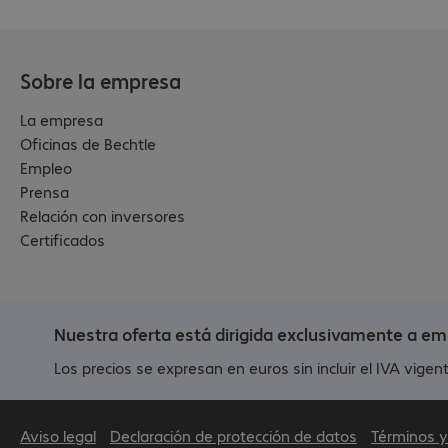
Sobre la empresa
La empresa
Oficinas de Bechtle
Empleo
Prensa
Relación con inversores
Certificados
Nuestra oferta está dirigida exclusivamente a em
Los precios se expresan en euros sin incluir el IVA vigent
Aviso legal
Declaración de protección de datos
Términos y