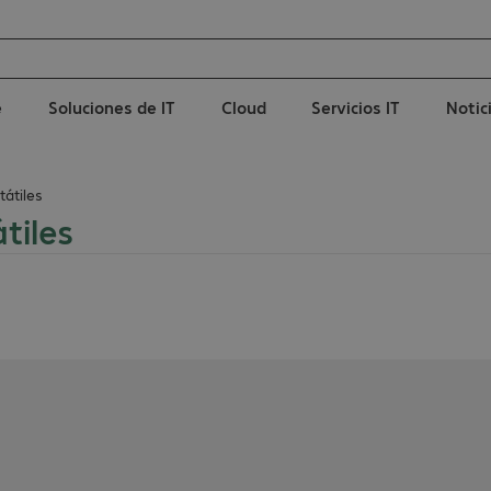
e
Soluciones de IT
Cloud
Servicios IT
Notic
tátiles
tiles