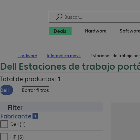
Hardware
Softwar
Deals
Hardware
Informática móvil
Estaciones de trabajo por
Inicio
Dell Estaciones de trabajo portá
Total de productos:
1
Dell
Borrar filtros
Filter
Fabricante
1
Dell (1)
HP (6)