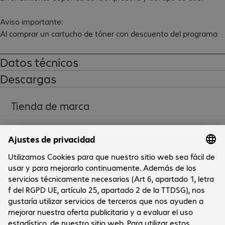
Aviso importante:

Al comprar un cartucho de tóner con descuento del programa 
de devolución de Lexmark, el comprador se compromete a 
participar en el programa de devolución de cartuchos de tóner 
Datos técnicos
de Lexmark.
Descargas
Tienda de marca
Sobre la empresa