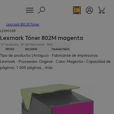
Lexmark 80C20 Toner
LEXMARK
Lexmark Tóner 802M magenta
N.º producto:
N° del fabricante:
NEA
785762
80C20M0
734646475624
Tipo de producto: (Antiguo) - Fabricante de impresoras:
Lexmark - Proveedor: Original - Color: Magenta - Capacidad de
páginas: 1 000 páginas
...
más