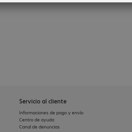
Servicio al cliente
Informaciones de pago y envío
Centro de ayuda
Canal de denuncias