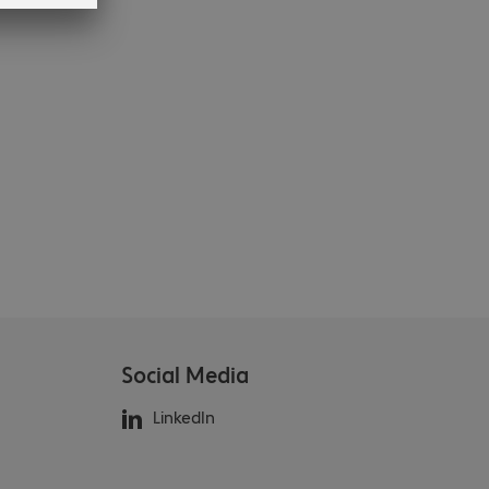
Social Media
LinkedIn