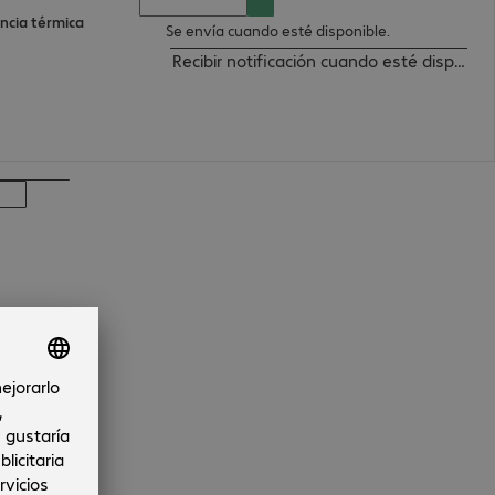
encia térmica
Se envía cuando esté disponible.
Recibir notificación cuando esté disponibl