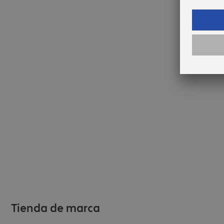
La imagen puede diferir del producto
Tienda de marca