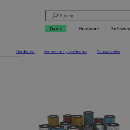
Hardware
Softwar
Deals
Hardware
Impresoras y escáneres
Consumibles
Inicio