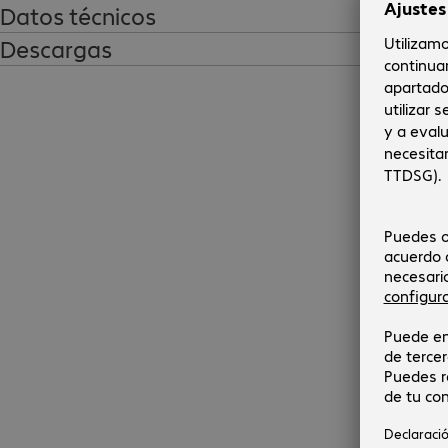
Datos técnicos
Descargas
La imagen puede diferir del producto