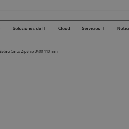
e
Soluciones de IT
Cloud
Servicios IT
Notic
Zebra Cinta ZipShip 3400 110 mm