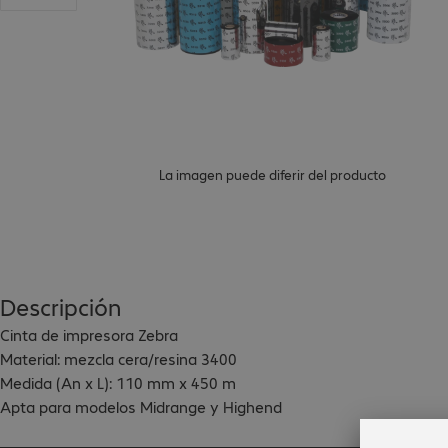
La imagen puede diferir del producto
Descripción
Cinta de impresora Zebra

Material: mezcla cera/resina 3400

Medida (An x L): 110 mm x 450 m

Apta para modelos Midrange y Highend

Contenido: 6 rodillos.