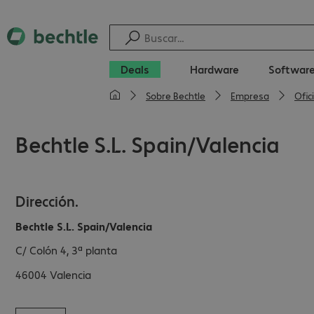
Deals
Hardware
Softwar
Sobre Bechtle
Empresa
Ofic
Bechtle S.L. Spain/Valencia
Dirección.
Bechtle S.L. Spain/Valencia
C/ Colón 4, 3ª planta
46004
Valencia