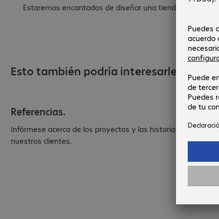
Estaremos encantados de diseñar una tienda bios® a tu 
Esto también podría interesarle...
Referencias.
Infórmese acerca de los proyectos y las historias de éxito d
nuestros clientes.