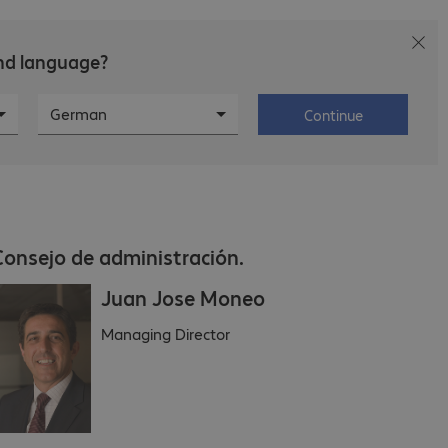
and language?
ias
Empleo
Sobre Bechtle
German
Continue
Consejo de administración.
Juan Jose Moneo
Managing Director