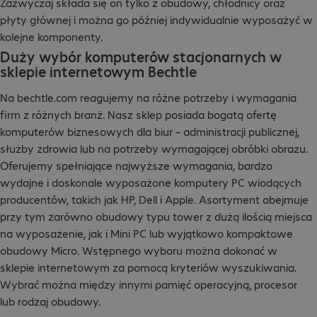
Zazwyczaj składa się on tylko z obudowy, chłodnicy oraz
płyty głównej i można go później indywidualnie wyposażyć w
kolejne komponenty.
Duży wybór komputerów stacjonarnych w
sklepie internetowym Bechtle
Na bechtle.com reagujemy na różne potrzeby i wymagania
firm z różnych branż. Nasz sklep posiada bogatą ofertę
komputerów biznesowych dla biur – administracji publicznej,
służby zdrowia lub na potrzeby wymagającej obróbki obrazu.
Oferujemy spełniające najwyższe wymagania, bardzo
wydajne i doskonale wyposażone komputery PC wiodących
producentów, takich jak HP, Dell i Apple. Asortyment obejmuje
przy tym zarówno obudowy typu tower z dużą ilością miejsca
na wyposażenie, jak i Mini PC lub wyjątkowo kompaktowe
obudowy Micro. Wstępnego wyboru można dokonać w
sklepie internetowym za pomocą kryteriów wyszukiwania.
Wybrać można między innymi pamięć operacyjną, procesor
lub rodzaj obudowy.