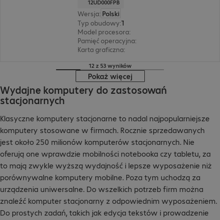
12UD000FPB
Wersja
:
Polski
Typ obudowy
:
Tower
Model procesora
:
Intel Core i7-14700, 2,1 GHz
Pamięć operacyjna
:
16 GB
Karta graficzna
:
Intel UHD Graphics 770
12 z 53 wyników
Pokaż więcej
Wydajne komputery do zastosowań
stacjonarnych
Klasyczne komputery stacjonarne to nadal najpopularniejsze
komputery stosowane w firmach. Rocznie sprzedawanych
jest około 250 milionów komputerów stacjonarnych. Nie
oferują one wprawdzie mobilności notebooka czy tabletu, za
to mają zwykle wyższą wydajność i lepsze wyposażenie niż
porównywalne komputery mobilne. Poza tym uchodzą za
urządzenia uniwersalne. Do wszelkich potrzeb firm można
znaleźć komputer stacjonarny z odpowiednim wyposażeniem.
Do prostych zadań, takich jak edycja tekstów i prowadzenie