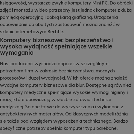
księgowości, wystarczą zwykle komputery Mini PC. Do obróbki
zdjęć i montażu wideo potrzebny jest jednak komputer z dużą
pamięcią operacyjną i dobrą kartą graficzną. Urządzenia
odpowiednie do obu tych zastosowań można znaleźć w
sklepie internetowym Bechtle.
Komputery biznesowe: bezpieczeństwo i
wysoka wydajność spełniające wszelkie
wymagania
Nasi producenci wychodzą naprzeciw szczególnym
potrzebom firm w zakresie bezpieczeństwa, mocnych
procesorów i dużej wydajności. W ich ofercie można znaleźć
wydajne komputery biznesowe dla biur. Dostępne są również
komputery medyczne spełniające wysokie wymogi higieny i
mocy, które obowiązują w służbie zdrowia i technice
medycznej. Są one łatwe do wyczyszczenia i wykonane z
antybakteryjnych materiałów. Od klasycznych modeli różnią
się także pod względem wyposażenia technicznego. Bardzo
specyficzne potrzeby spełnia komputer typu barebone.