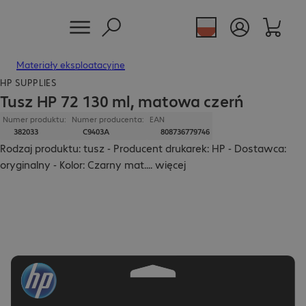
Materiały eksploatacyjne
HP SUPPLIES
Tusz HP 72 130 ml, matowa czerń
Numer produktu:
Numer producenta:
EAN
382033
C9403A
808736779746
Rodzaj produktu: tusz - Producent drukarek: HP - Dostawca:
oryginalny - Kolor: Czarny mat.
...
więcej