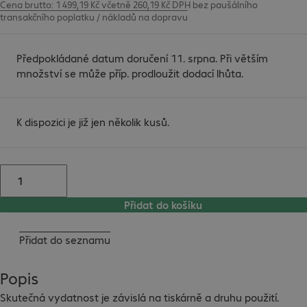
Cena brutto: 1 499,19 Kč včetně 260,19 Kč DPH
bez
paušálního
transakčního poplatku / nákladů na dopravu
Předpokládané datum doručení 11. srpna. Při větším
množství se může příp. prodloužit dodací lhůta.
K dispozici je již jen několik kusů.
Přidat do košíku
Přidat do seznamu
Popis
Skutečná vydatnost je závislá na tiskárně a druhu použití.