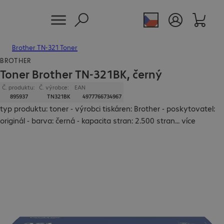
Brother TN-321 Toner
BROTHER
Toner Brother TN-321BK, černý
Č. produktu:
Č. výrobce:
EAN
895937
TN321BK
4977766734967
typ produktu: toner - výrobci tiskáren: Brother - poskytovatel:
originál - barva: černá - kapacita stran: 2.500 stran
...
více