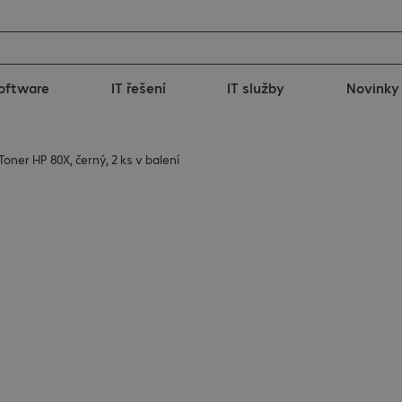
oftware
IT řešení
IT služby
Novinky
Toner HP 80X, černý, 2 ks v balení