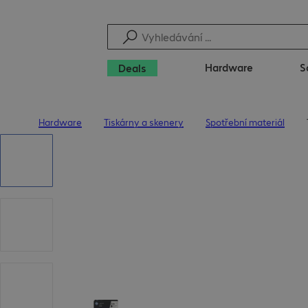
Hardware
S
Deals
Hardware
Tiskárny a skenery
Spotřební materiál
Úvodní stránka