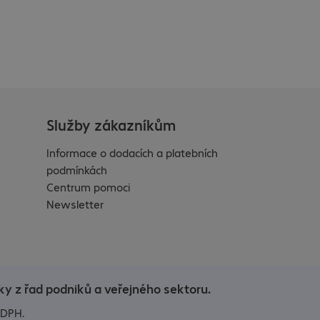
Služby zákazníkům
Informace o dodacích a platebních
podmínkách
Centrum pomoci
Newsletter
y z řad podniků a veřejného sektoru.
 DPH.