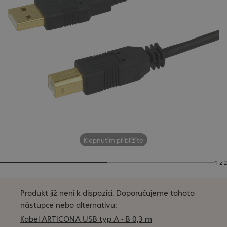
Klepnutím přiblížíte
1 z 2
Produkt již není k dispozici.
Doporučujeme tohoto
nástupce nebo alternativu:
Kabel ARTICONA USB typ A - B 0,3 m