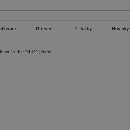
oftware
IT řešení
IT služby
Novinky
Toner Brother TN-4100, černý