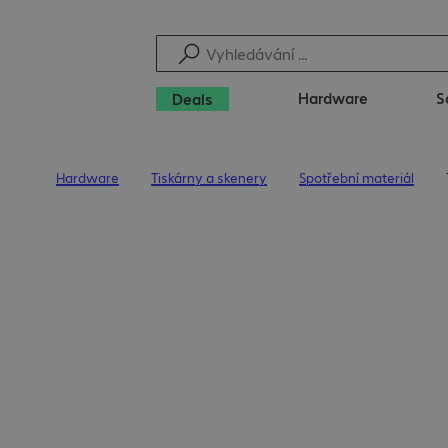
Hardware
S
Deals
Hardware
Tiskárny a skenery
Spotřební materiál
Úvodní stránka