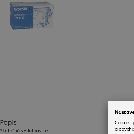
Popis
Skutečná vydatnost je 