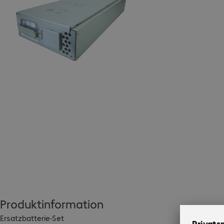
Produktinformation
Ersatzbatterie-Set
