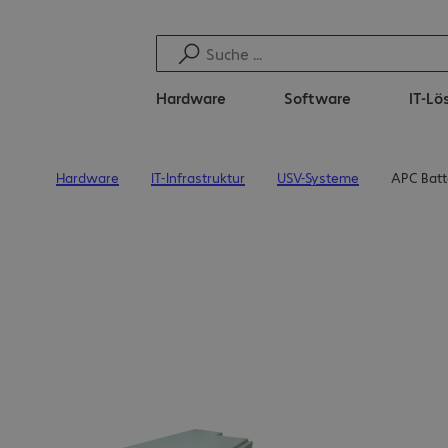
Hardware
Software
IT-L
Hardware
IT-Infrastruktur
USV-Systeme
APC Batt
Startseite