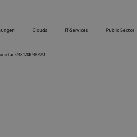
ösungen
Clouds
IT-Services
Public Sector
erie für SMX120RMBP2U