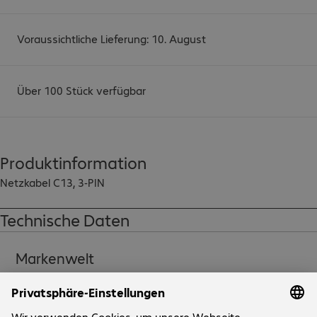
Voraussichtliche Lieferung: 10. August
Über 100 Stück verfügbar
Produktinformation
Netzkabel C13, 3-PIN
Technische Daten
Markenwelt