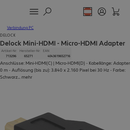
Verbindung PC
DELOCK
Delock Mini-HDMI - Micro-HDMI Adapter
Artikel-Nr:
Hersteller-Nr:
EAN
713296
65271
4043619652716
Anschlüsse: Mini-HDMI(C) | Micro-HDMI(D) - Kabellänge: Adapter
0 m - Auflösung (bis zu): 3.840 x 2.160 Pixel bei 30 Hz - Farbe:
Schwarz
...
mehr