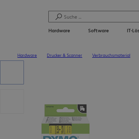
Hardware
Software
IT-L
Hardware
Drucker & Scanner
Verbrauchsmaterial
Startseite