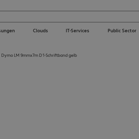
ösungen
Clouds
IT-Services
Public Sector
Dymo LM 9mmx7m D1-Schriftband gelb