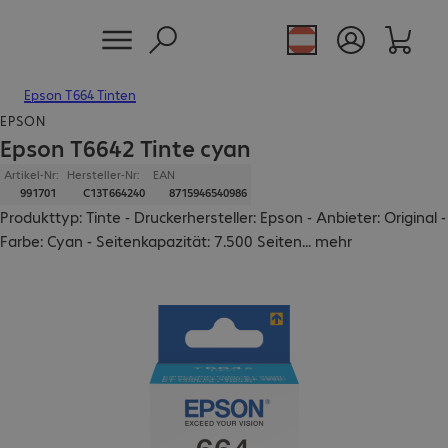
Epson T664 Tinten
EPSON
Epson T6642 Tinte cyan
Artikel-Nr:
Hersteller-Nr:
EAN
991701
C13T664240
8715946540986
Produkttyp: Tinte - Druckerhersteller: Epson - Anbieter: Original -
Farbe: Cyan - Seitenkapazität: 7.500 Seiten
...
mehr